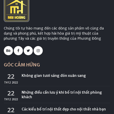
Chúng tôi tự hào mang đến các dòng sản phẩm vô cùng đa
dạng và phong phú, kết hợp hài hòa giá trị mỹ thuật của
phương Tây và các giá trị truyền thống của Phương Đông
GÓC CẢM HỨNG
22
Không gian tươi sáng đón xuân sang
TH12
2022
22
Những điều cần lưu ý khi bố trí nội thất phòng
khách
TH12
2022
22
Các kiểu bố trí nội thất đẹp cho nội thất nhà bạn