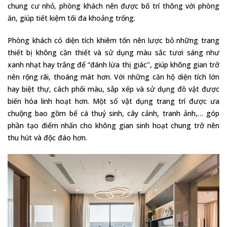
chung cư nhỏ, phòng khách nên được bố trí thông với phòng
ăn, giúp tiết kiệm tối đa khoảng trống.
Phòng khách có diện tích khiêm tốn nên lược bỏ những trang
thiết bị không cần thiết và sử dụng màu sắc tươi sáng như
xanh nhạt hay trắng để “đánh lừa thị giác", giúp không gian trở
nên rộng rãi, thoáng mát hơn. Với những căn hộ diện tích lớn
hay biệt thự, cách phối màu, sắp xếp và sử dụng đồ vật được
biến hóa linh hoạt hơn. Một số vật dụng trang trí được ưa
chuộng bao gồm bể cá thuỷ sinh, cây cảnh, tranh ảnh,… góp
phần tạo điểm nhấn cho không gian sinh hoạt chung trở nên
thu hút và độc đáo hơn.