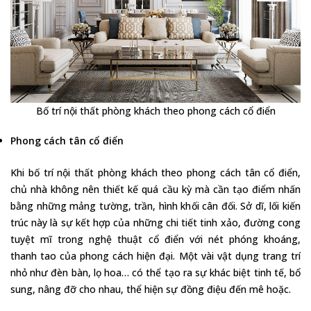
Bố trí nội thất phòng khách theo phong cách cổ điển
Phong cách tân cổ điển
Khi bố trí nội thất phòng khách theo phong cách tân cổ điển,
chủ nhà không nên thiết kế quá cầu kỳ mà cần tạo điểm nhấn
bằng những mảng tường, trần, hình khối cân đối. Sở dĩ, lối kiến
trúc này là sự kết hợp của những chi tiết tinh xảo, đường cong
tuyệt mĩ trong nghệ thuật cổ điển với nét phóng khoáng,
thanh tao của phong cách hiện đại. Một vài vật dụng trang trí
nhỏ như đèn bàn, lọ hoa… có thể tạo ra sự khác biệt tinh tế, bổ
sung, nâng đỡ cho nhau, thể hiện sự đồng điệu đến mê hoặc.