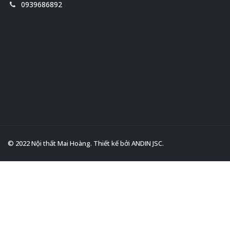
0939686892
© 2022 Nội thất Mai Hoàng. Thiết kế bởi
ANDIN JSC
.