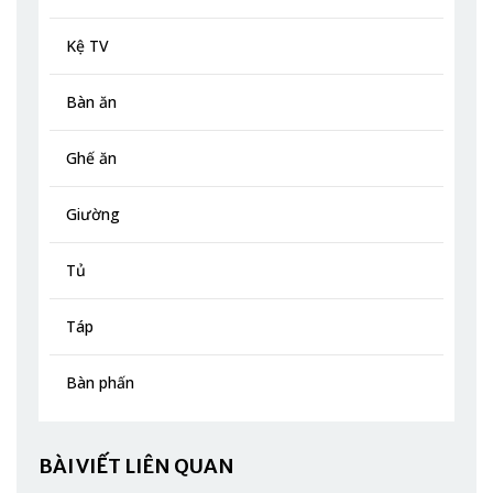
Kệ TV
Bàn ăn
Ghế ăn
Giường
Tủ
Táp
Bàn phấn
BÀI VIẾT LIÊN QUAN