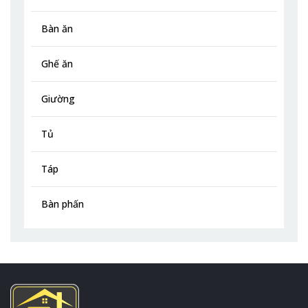
Bàn ăn
Ghế ăn
Giường
Tủ
Táp
Bàn phấn