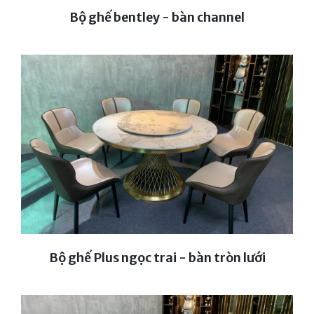
Bộ ghế bentley - bàn channel
Bộ ghế Plus ngọc trai - bàn tròn lưới