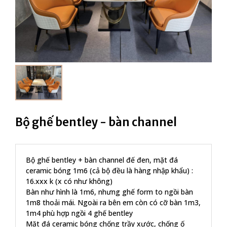
Bộ ghế bentley - bàn channel
Bộ ghế bentley + bàn channel đế đen, mặt đá
ceramic bóng 1m6 (cả bộ đều là hàng nhập khẩu) :
16.xxx k (x có như không)
Bàn như hình là 1m6, nhưng ghế form to ngồi bàn
1m8 thoải mái. Ngoài ra bên em còn có cỡ bàn 1m3,
1m4 phù hợp ngồi 4 ghế bentley
Mặt đá ceramic bóng chống trầy xước, chống ố