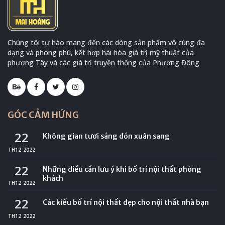
Chúng tôi tự hào mang đến các dòng sản phẩm vô cùng đa
dạng và phong phú, kết hợp hài hòa giá trị mỹ thuật của
phương Tây và các giá trị truyền thống của Phương Đông
GÓC CẢM HỨNG
22
Không gian tươi sáng đón xuân sang
TH12
2022
22
Những điều cần lưu ý khi bố trí nội thất phòng
khách
TH12
2022
22
Các kiểu bố trí nội thất đẹp cho nội thất nhà bạn
TH12
2022