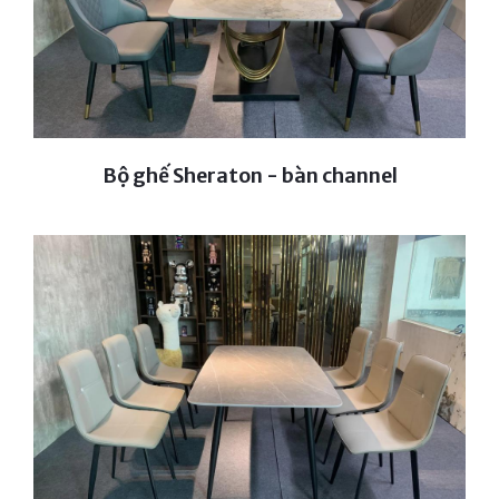
Bộ ghế Sheraton - bàn channel