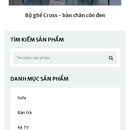
Bộ ghế Cross - bàn chân côn đen
TÌM KIẾM SẢN PHẨM
DANH MỤC SẢN PHẨM
Sofa
Bàn trà
Kệ TV