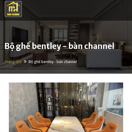
Nhảy đến nội dung
Bộ ghế bentley - bàn channel
Trang chủ
Bộ ghế bentley - bàn channel